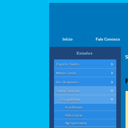
Início
Fale Conosco
Estados
S
Espírito Santo
Minas Gerais
Rio de Janeiro
Santa Catarina
Forquilhinha
Academias
Advocacia
Agropecuária