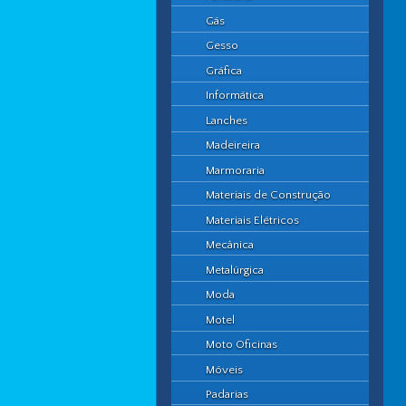
Gás
Gesso
Gráfica
Informática
Lanches
Madeireira
Marmoraria
Materiais de Construção
Materiais Elétricos
Mecânica
Metalúrgica
Moda
Motel
Moto Oficinas
Móveis
Padarias