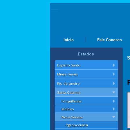
Início
Fale Conosco
Estados
S
Espírito Santo
Minas Gerais
Rio de Janeiro
Santa Catarina
Forquilhinha
Meleiro
Nova Veneza
Agropecuária