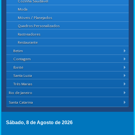
Cozinha Saudável
Moda
Móveis / Planejados
Quadros Personalizados
Rastreadores
Restaurante
Betim
Contagem
Ibirité
Santa Luzia
Três Marias
Rio de Janeiro
Santa Catarina
Sábado, 8 de Agosto de 2026