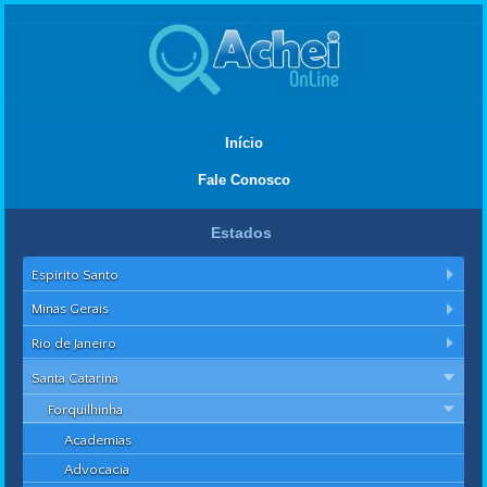
Início
Fale Conosco
Estados
Espírito Santo
Minas Gerais
Rio de Janeiro
Santa Catarina
Forquilhinha
Academias
Advocacia