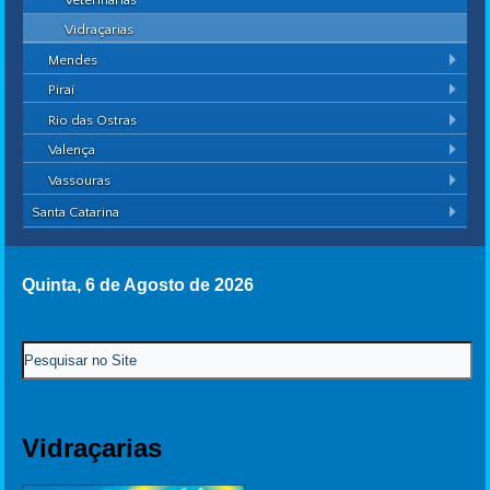
Vidraçarias
Mendes
Piraí
Rio das Ostras
Valença
Vassouras
Santa Catarina
Quinta, 6 de Agosto de 2026
Vidraçarias