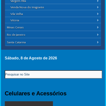
Vargem Alta
Venda Nova do Imigrante
Vila Velha
Vitória
Minas Gerais
Rio de Janeiro
Santa Catarina
Sábado, 8 de Agosto de 2026
Celulares e Acessórios