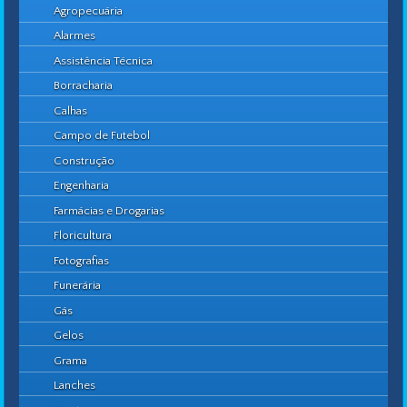
Agropecuária
Alarmes
Assistência Técnica
Borracharia
Calhas
Campo de Futebol
Construção
Engenharia
Farmácias e Drogarias
Floricultura
Fotografias
Funerária
Gás
Gelos
Grama
Lanches