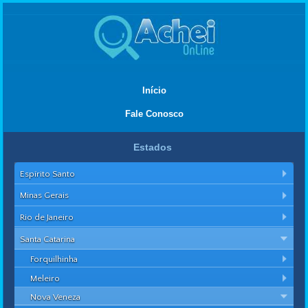
Início
Fale Conosco
Estados
Espírito Santo
Minas Gerais
Rio de Janeiro
Santa Catarina
Forquilhinha
Meleiro
Nova Veneza