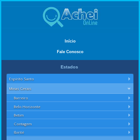
Início
Fale Conosco
Estados
Espírito Santo
Minas Gerais
Barreiro
Belo Horizonte
Betim
Contagem
Ibirité