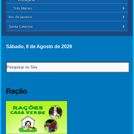
Vidraçaria
Três Marias
Rio de Janeiro
Santa Catarina
Sábado, 8 de Agosto de 2026
Ração