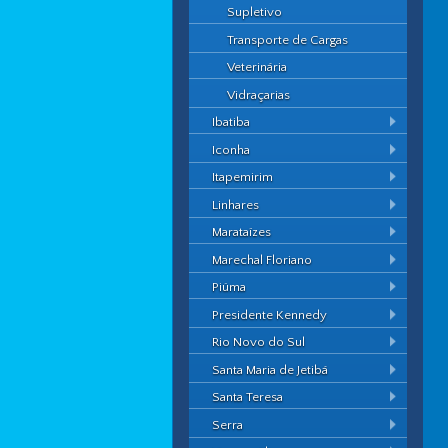
Supletivo
Transporte de Cargas
Veterinária
Vidraçarias
Ibatiba
Iconha
Itapemirim
Linhares
Marataízes
Marechal Floriano
Piúma
Presidente Kennedy
Rio Novo do Sul
Santa Maria de Jetibá
Santa Teresa
Serra