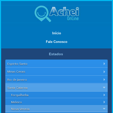
Início
Fale Conosco
Estados
Espírito Santo
Minas Gerais
Rio de Janeiro
Santa Catarina
Forquilhinha
Meleiro
Nova Veneza