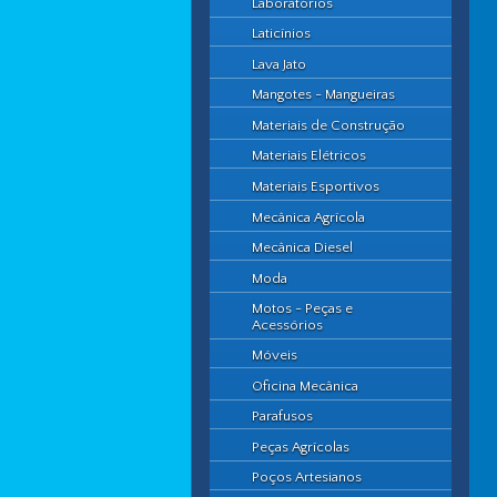
Laboratórios
Laticínios
Lava Jato
Mangotes - Mangueiras
Materiais de Construção
Materiais Elétricos
Materiais Esportivos
Mecânica Agrícola
Mecânica Diesel
Moda
Motos - Peças e
Acessórios
Móveis
Oficina Mecânica
Parafusos
Peças Agrícolas
Poços Artesianos