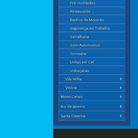
Pré-moldados
Restaurante
Retífica de Motores
Segurança do Trabalho
Serralheria
Som Automotivo
Tornearia
Unhas em Gel
Vidraçarias
Vila Velha
Vitória
Minas Gerais
Rio de Janeiro
Santa Catarina