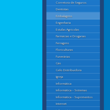
Corretora de Seguros
Dentistas
Embalagens
Engenharia
Estufas Agrícolas
Farmácias e Drogarias
Ferragens
Floriculturas
Funerárias
Gás
Gelo Distribuidora
Igreja
Informática
Informática - Sistemas
Informática - Suprimentos
Internet