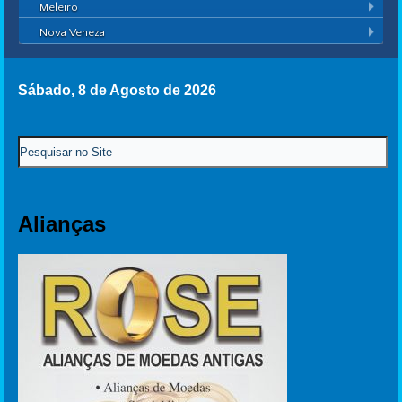
Meleiro
Nova Veneza
Sábado, 8 de Agosto de 2026
Alianças