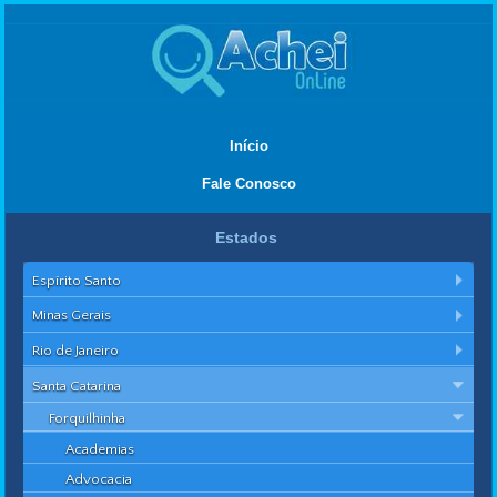
Início
Fale Conosco
Estados
Espírito Santo
Minas Gerais
Rio de Janeiro
Santa Catarina
Forquilhinha
Academias
Advocacia