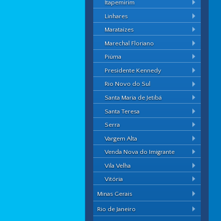
Itapemirim
Linhares
Marataízes
Marechal Floriano
Piúma
Presidente Kennedy
Rio Novo do Sul
Santa Maria de Jetibá
Santa Teresa
Serra
Vargem Alta
Venda Nova do Imigrante
Vila Velha
Vitória
Minas Gerais
Rio de Janeiro