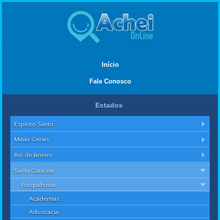
Início
Fale Conosco
Estados
Espírito Santo
Minas Gerais
Rio de Janeiro
Santa Catarina
Forquilhinha
Academias
Advocacia