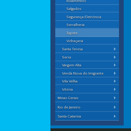
Rolamentos
Salgados
Segurança Eletrônica
Serralheria
Tapete
Vidraçaria
Santa Teresa
Serra
Vargem Alta
Venda Nova do Imigrante
Vila Velha
Vitória
Minas Gerais
Rio de Janeiro
Santa Catarina