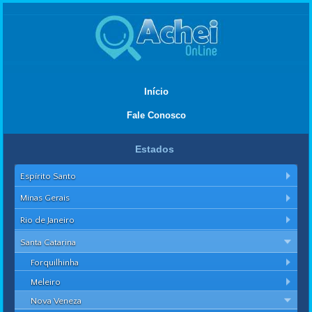
Início
Fale Conosco
Estados
Espírito Santo
Minas Gerais
Rio de Janeiro
Santa Catarina
Forquilhinha
Meleiro
Nova Veneza