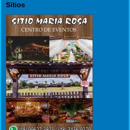
Sítios