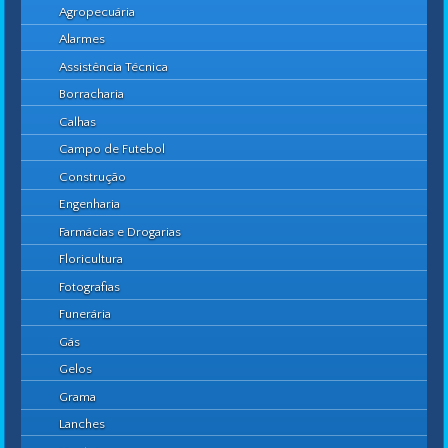
Agropecuária
Alarmes
Assistência Técnica
Borracharia
Calhas
Campo de Futebol
Construção
Engenharia
Farmácias e Drogarias
Floricultura
Fotografias
Funerária
Gás
Gelos
Grama
Lanches