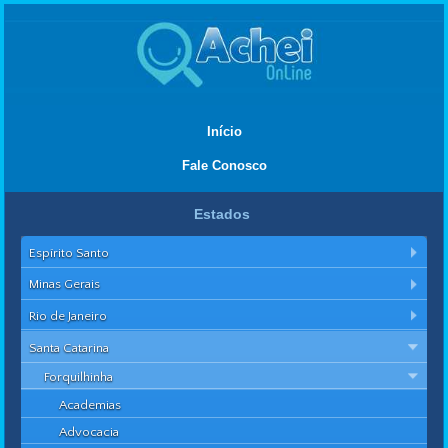
Início
Fale Conosco
Estados
Espírito Santo
Minas Gerais
Rio de Janeiro
Santa Catarina
Forquilhinha
Academias
Advocacia