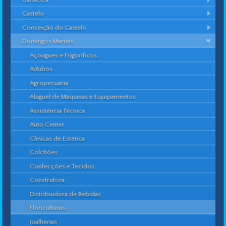
Castelo
Conceição do Castelo
Domingos Martins
Açougues e Frigoríficos
Adubos
Agropecuária
Aluguel de Máquinas e Equipamentos
Assistência Técnica
Auto Center
Clínicas de Estética
Colchões
Confecções e Tecidos
Construtora
Distribuidora de Bebidas
Floriculturas
Joalherias