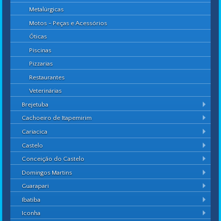
Metalúrgicas
Motos - Peças e Acessórios
Óticas
Piscinas
Pizzarias
Restaurantes
Veterinárias
Brejetuba
Cachoeiro de Itapemirim
Cariacica
Castelo
Conceição do Castelo
Domingos Martins
Guarapari
Ibatiba
Iconha